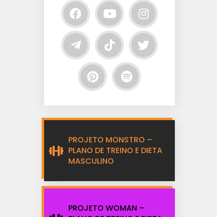
PROJETO MONSTRO –
PLANO DE TREINO E DIETA
MASCULINO
PROJETO WOMAN –