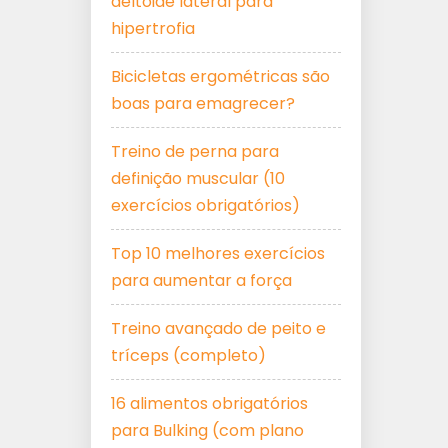
deltoide lateral para
hipertrofia
Bicicletas ergométricas são
boas para emagrecer?
Treino de perna para
definição muscular (10
exercícios obrigatórios)
Top 10 melhores exercícios
para aumentar a força
Treino avançado de peito e
tríceps (completo)
16 alimentos obrigatórios
para Bulking (com plano