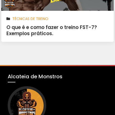
TÉCNICAS DE TREINO
O que é e como fazer o treino FST-7?
Exemplos práticos.
Alcateia de Monstros