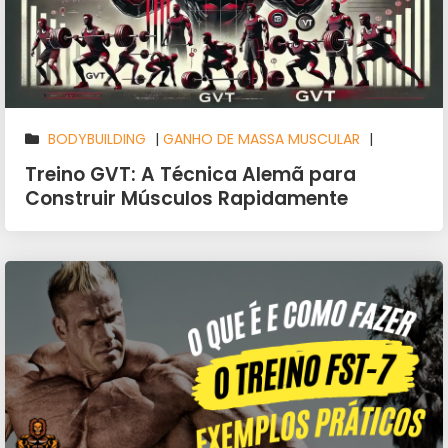
BODYBUILDING
|
GANHO DE MASSA MUSCULAR
|
MUSCULAÇÃO
|
TÉCNICAS DE TREINO
|
TREINO
Treino GVT: A Técnica Alemã para
Construir Músculos Rapidamente