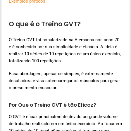
Exemplos práticos.
O que é o Treino GVT?
O Treino GVT foi popularizado na Alemanha nos anos 70
e é conhecido por sua simplicidade e eficácia. A ideia é
realizar 10 séries de 10 repetições de um único exercício,
totalizando 100 repetições.
Essa abordagem, apesar de simples, é extremamente
desafiadora e visa sobrecarregar os músculos para gerar
o crescimento muscular.
Por Que o Treino GVT é tão Eficaz?
O GVT é eficaz principalmente devido ao grande volume
de trabalho realizado em um único exercício. Ao focar em
10 séries de 10 repetições, você está forçando seus