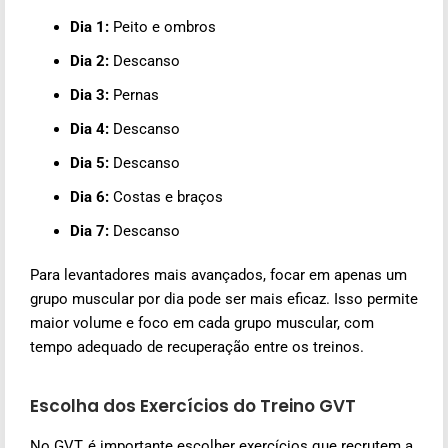
Dia 1:
Peito e ombros
Dia 2:
Descanso
Dia 3:
Pernas
Dia 4:
Descanso
Dia 5:
Descanso
Dia 6:
Costas e braços
Dia 7:
Descanso
Para levantadores mais avançados, focar em apenas um
grupo muscular por dia pode ser mais eficaz. Isso permite
maior volume e foco em cada grupo muscular, com
tempo adequado de recuperação entre os treinos.
Escolha dos Exercícios do Treino GVT
No GVT, é importante escolher exercícios que recrutem a