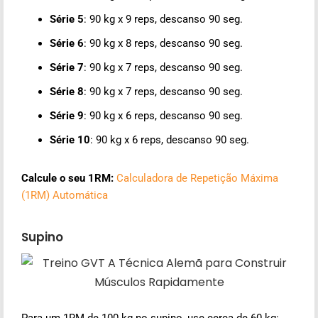
Série 5
: 90 kg x 9 reps, descanso 90 seg.
Série 6
: 90 kg x 8 reps, descanso 90 seg.
Série 7
: 90 kg x 7 reps, descanso 90 seg.
Série 8
: 90 kg x 7 reps, descanso 90 seg.
Série 9
: 90 kg x 6 reps, descanso 90 seg.
Série 10
: 90 kg x 6 reps, descanso 90 seg.
Calcule o seu 1RM:
Calculadora de Repetição Máxima
(1RM) Automática
Supino
Para um 1RM de 100 kg no supino, use cerca de 60 kg: