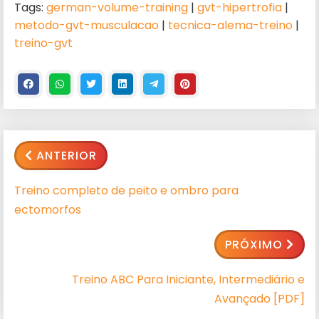
Tags:
german-volume-training
|
gvt-hipertrofia
|
metodo-gvt-musculacao
|
tecnica-alema-treino
|
treino-gvt
ANTERIOR
Treino completo de peito e ombro para
ectomorfos
PRÓXIMO
Treino ABC Para Iniciante, Intermediário e
Avançado [PDF]