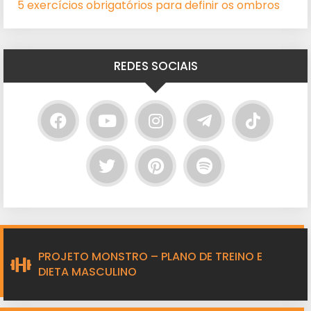
5 exercícios obrigatórios para definir os ombros
REDES SOCIAIS
PROJETO MONSTRO – PLANO DE TREINO E
DIETA MASCULINO