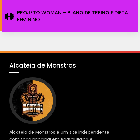
PROJETO WOMAN – PLANO DE TREINO E DIETA
FEMININO
Alcateia de Monstros
Alcateia de Monstros é um site independente
com foco principal em Bodybuilding e