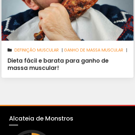
DEFINIÇÃO MUSCULAR
|
GANHO DE MASSA MUSCULAR
|
NUTRIÇÃO
|
SAÚDE E BEM ESTAR
Dieta fácil e barata para ganho de
massa muscular!
Alcateia de Monstros