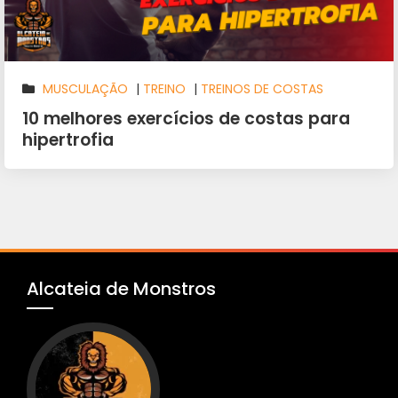
MUSCULAÇÃO
|
TREINO
|
TREINOS DE COSTAS
10 melhores exercícios de costas para
hipertrofia
Alcateia de Monstros