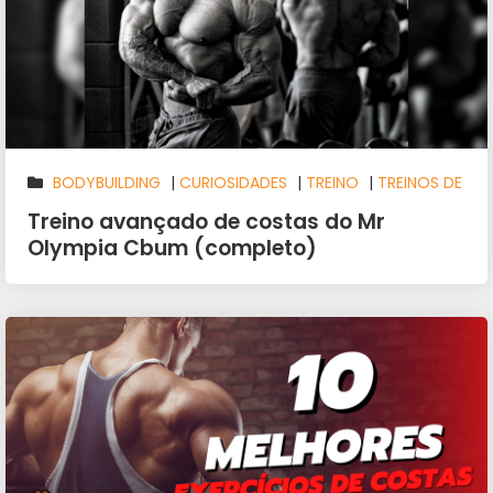
BODYBUILDING
|
CURIOSIDADES
|
TREINO
|
TREINOS DE
COSTAS
Treino avançado de costas do Mr
Olympia Cbum (completo)