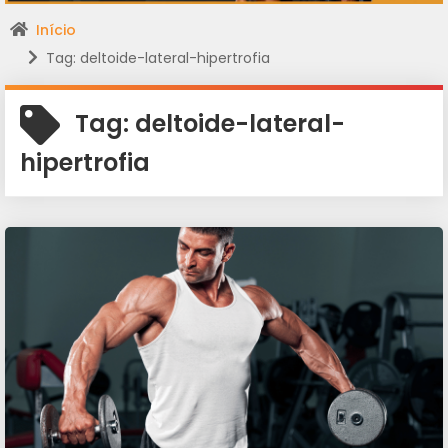
Início
Tag: deltoide-lateral-hipertrofia
Tag:
deltoide-lateral-
hipertrofia