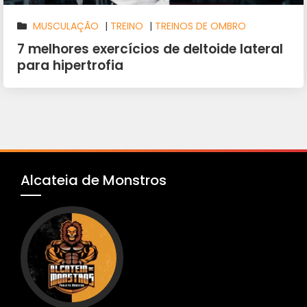
MUSCULAÇÃO
|
TREINO
|
TREINOS DE OMBRO
7 melhores exercícios de deltoide lateral
para hipertrofia
Alcateia de Monstros