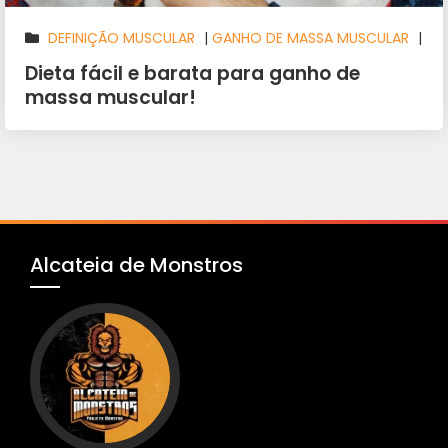
DEFINIÇÃO MUSCULAR
|
GANHO DE MASSA MUSCULAR
|
NUTRIÇÃO
|
SAÚDE E BEM ESTAR
Dieta fácil e barata para ganho de
massa muscular!
Alcateia de Monstros