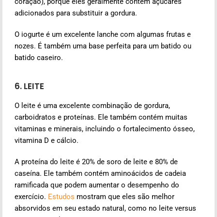
coração), porque eles geralmente contêm açúcares
adicionados para substituir a gordura.
O iogurte é um excelente lanche com algumas frutas e
nozes. É também uma base perfeita para um batido ou
batido caseiro.
6. LEITE
O leite é uma excelente combinação de gordura,
carboidratos e proteínas. Ele também contém muitas
vitaminas e minerais, incluindo o fortalecimento ósseo,
vitamina D e cálcio.
A proteína do leite é 20% de soro de leite e 80% de
caseína. Ele também contém aminoácidos de cadeia
ramificada que podem aumentar o desempenho do
exercício.
Estudos
mostram que eles são melhor
absorvidos em seu estado natural, como no leite versus