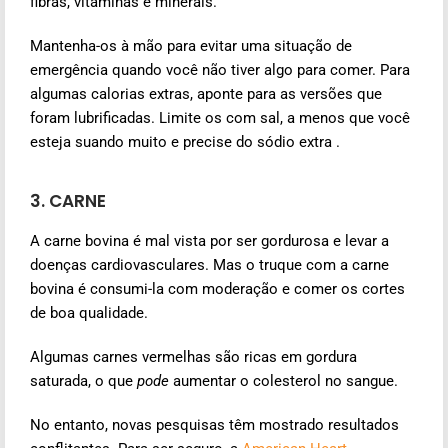
fibras, vitaminas e minerais.
Mantenha-os à mão para evitar uma situação de
emergência quando você não tiver algo para comer. Para
algumas calorias extras, aponte para as versões que
foram lubrificadas. Limite os com sal, a menos que você
esteja suando muito e precise do sódio extra .
3. CARNE
A carne bovina é mal vista por ser gordurosa e levar a
doenças cardiovasculares. Mas o truque com a carne
bovina é consumi-la com moderação e comer os cortes
de boa qualidade.
Algumas carnes vermelhas são ricas em gordura
saturada, o que
pode
aumentar o colesterol no sangue.
No entanto, novas pesquisas têm mostrado resultados