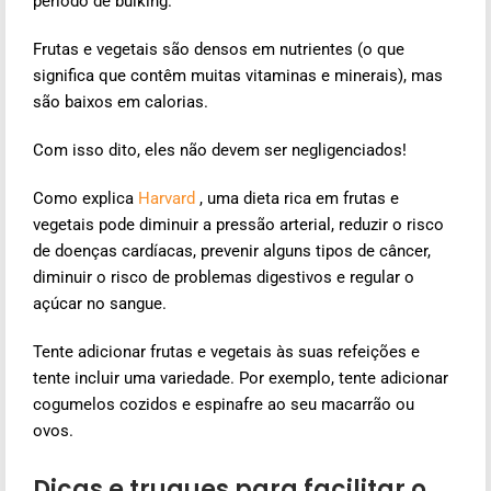
período de bulking.
Frutas e vegetais são densos em nutrientes (o que
significa que contêm muitas vitaminas e minerais), mas
são baixos em calorias.
Com isso dito, eles não devem ser negligenciados!
Como explica
Harvard
, uma dieta rica em frutas e
vegetais pode diminuir a pressão arterial, reduzir o risco
de doenças cardíacas, prevenir alguns tipos de câncer,
diminuir o risco de problemas digestivos e regular o
açúcar no sangue.
Tente adicionar frutas e vegetais às suas refeições e
tente incluir uma variedade. Por exemplo, tente adicionar
cogumelos cozidos e espinafre ao seu macarrão ou
ovos.
Dicas e truques para facilitar o