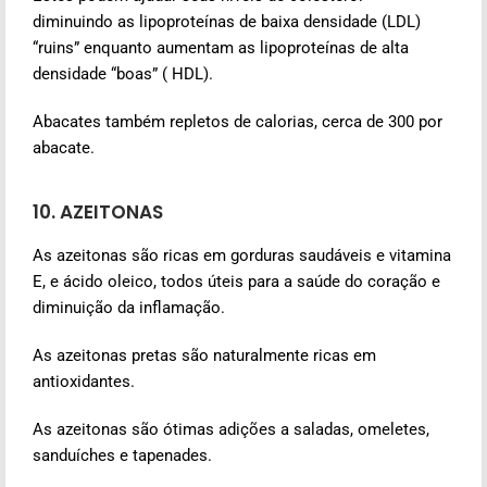
diminuindo as lipoproteínas de baixa densidade (LDL)
“ruins” enquanto aumentam as lipoproteínas de alta
densidade “boas” ( HDL).
Abacates também repletos de calorias, cerca de 300 por
abacate.
10. AZEITONAS
As azeitonas são ricas em gorduras saudáveis e vitamina
E, e ácido oleico, todos úteis para a saúde do coração e
diminuição da inflamação.
As azeitonas pretas são naturalmente ricas em
antioxidantes.
As azeitonas são ótimas adições a saladas, omeletes,
sanduíches e tapenades.