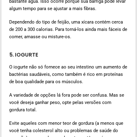
bastante água. Isso ocorre porque sua barriga pode levar
algum tempo para se ajustar a mais fibras.
Dependendo do tipo de feijão, uma xícara contém cerca
de 200 a 300 calorias. Para torná-los ainda mais fáceis de
comer, amasse ou misture-os.
5. IOGURTE
O iogurte não só fornece ao seu intestino um aumento de
bactérias saudáveis, como também é rico em proteínas
de boa qualidade para os músculos.
A variedade de opções lá fora pode ser confusa. Mas se
você deseja ganhar peso, opte pelas versões com
gordura total.
Evite aqueles com menor teor de gordura (a menos que
você tenha colesterol alto ou problemas de saúde do