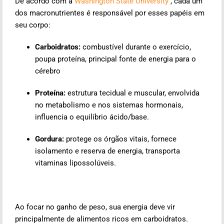
De acordo com a
Washington State University
, cada um
dos macronutrientes é responsável por esses papéis em
seu corpo:
Carboidratos:
combustível durante o exercício,
poupa proteína, principal fonte de energia para o
cérebro
Proteína:
estrutura tecidual e muscular, envolvida
no metabolismo e nos sistemas hormonais,
influencia o equilíbrio ácido/base.
Gordura:
protege os órgãos vitais, fornece
isolamento e reserva de energia, transporta
vitaminas lipossolúveis.
Ao focar no ganho de peso, sua energia deve vir
principalmente de alimentos ricos em carboidratos.