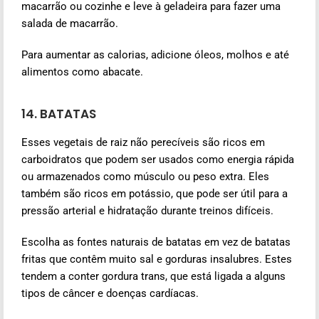
macarrão ou cozinhe e leve à geladeira para fazer uma
salada de macarrão.
Para aumentar as calorias, adicione óleos, molhos e até
alimentos como abacate.
14. BATATAS
Esses vegetais de raiz não perecíveis são ricos em
carboidratos que podem ser usados como energia rápida
ou armazenados como músculo ou peso extra. Eles
também são ricos em potássio, que pode ser útil para a
pressão arterial e hidratação durante treinos difíceis.
Escolha as fontes naturais de batatas em vez de batatas
fritas que contêm muito sal e gorduras insalubres. Estes
tendem a conter gordura trans, que está ligada a alguns
tipos de câncer e doenças cardíacas.