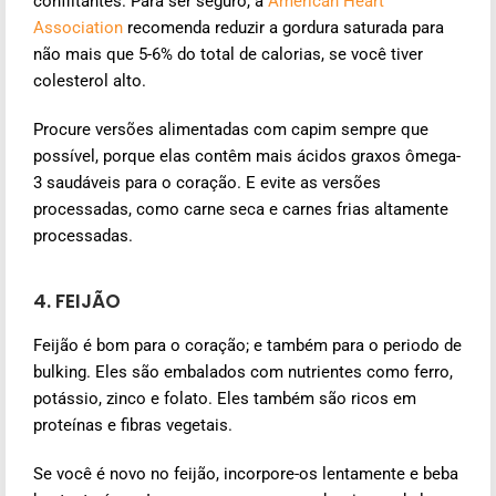
conflitantes. Para ser seguro, a
American Heart
Association
recomenda reduzir a gordura saturada para
não mais que 5-6% do total de calorias, se você tiver
colesterol alto.
Procure versões alimentadas com capim sempre que
possível, porque elas contêm mais ácidos graxos ômega-
3 saudáveis para o coração. E evite as versões
processadas, como carne seca e carnes frias altamente
processadas.
4. FEIJÃO
Feijão é bom para o coração; e também para o periodo de
bulking. Eles são embalados com nutrientes como ferro,
potássio, zinco e folato. Eles também são ricos em
proteínas e fibras vegetais.
Se você é novo no feijão, incorpore-os lentamente e beba