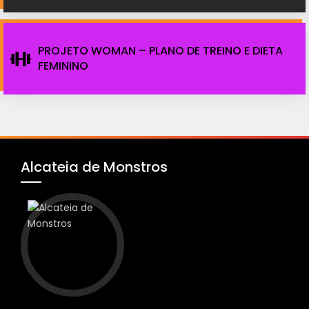
PROJETO WOMAN – PLANO DE TREINO E DIETA
FEMININO
Alcateia de Monstros