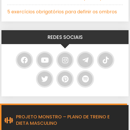
5 exercícios obrigatórios para definir os ombros
REDES SOCIAIS
PROJETO MONSTRO – PLANO DE TREINO E
DIETA MASCULINO