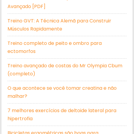
Avançado [PDF]
Treino GVT: A Técnica Alemã para Construir
Músculos Rapidamente
Treino completo de peito e ombro para
ectomorfos
Treino avançado de costas do Mr Olympia Cbum
(completo)
O que acontece se você tomar creatina e não
malhar?
7 melhores exercícios de deltoide lateral para
hipertrofia
Bicicletas ergométricas são boas para