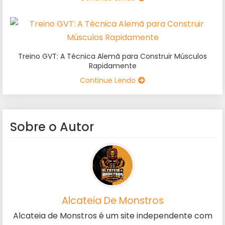
Treino GVT: A Técnica Alemã para Construir Músculos
Rapidamente
Continue Lendo
Sobre o Autor
Alcateia De Monstros
Alcateia de Monstros é um site independente com