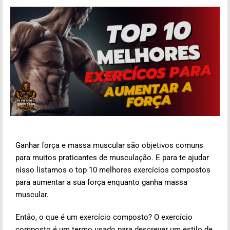
Ganhar força e massa muscular são objetivos comuns
para muitos praticantes de musculação
. E para te ajudar
nisso listamos o top 10 melhores exercícios compostos
para aumentar a sua força enquanto ganha massa
muscular.
Então, o que é um exercício composto? O exercício
composto é um termo usado para descrever um estilo de