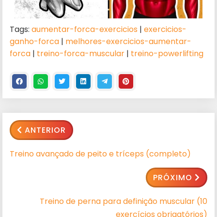
Tags:
aumentar-forca-exercicios
|
exercicios-
ganho-forca
|
melhores-exercicios-aumentar-
forca
|
treino-forca-muscular
|
treino-powerlifting
ANTERIOR
Treino avançado de peito e tríceps (completo)
PRÓXIMO
Treino de perna para definição muscular (10
exercícios obrigatórios)