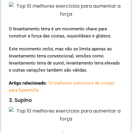
O levantamento terra é um movimento chave para
construir a força das costas, isquiotibiais e glúteos.
Este movimento inclui, mas não se limita apenas ao
levantamento terra convencional, versões como
levantamento terra de sumô, levantamento terra elevado
e outras variações também são válidas.
Artigo relacionado:
10 melhores exercícios de costas
para hipertrofia
3. Supino